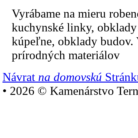
Vyrábame na mieru roben
kuchynské linky, obklady 
kúpeľne, obklady budov. 
prírodných materiálov
Návrat
na domovskú
Stránk
•
2026 © Kamenárstvo Ternó