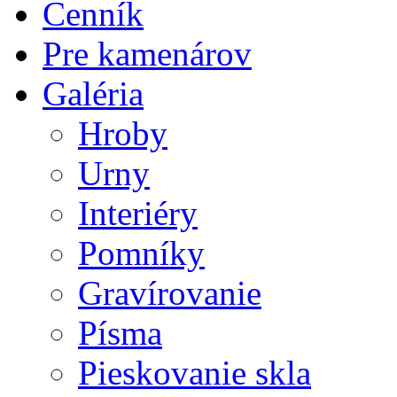
Cenník
Pre kamenárov
Galéria
Hroby
Urny
Interiéry
Pomníky
Gravírovanie
Písma
Pieskovanie skla