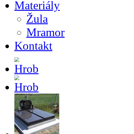
Materiály
Žula
Mramor
Kontakt