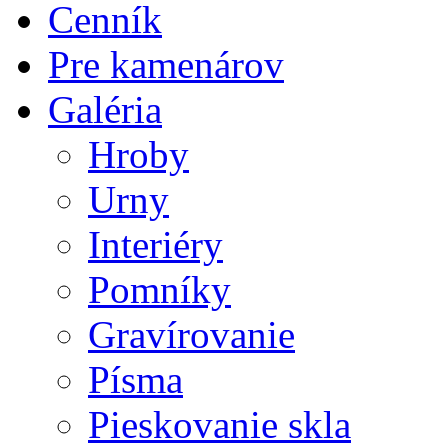
Cenník
Pre kamenárov
Galéria
Hroby
Urny
Interiéry
Pomníky
Gravírovanie
Písma
Pieskovanie skla